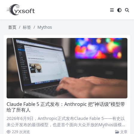
首页
标签
Mythos
Claude Fable 5 正式发布：Anthropic 把”神话级”模型带
给了所有人
2026年6月9日，Anthropic正式发布Claude Fable 5——有史以
来公开发布的最强模型，也是首个面向大众开放的Mythos级模
型。在软件工程、知识工作、视觉理解等多维度达到新SOTA。
229 次浏览
文章