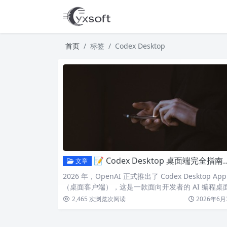
首页
标签
Codex Desktop
📝 Codex Desktop 桌面端完全指南：安装、中文设置与 cc-switch 使用教程
文章
2026 年，OpenAI 正式推出了 Codex Desktop App
（桌面客户端），这是一款面向开发者的 AI 编程桌
工具。
2,465 次浏览
次阅读
2026年6月