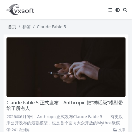
首页
标签
Claude Fable 5
Claude Fable 5 正式发布：Anthropic 把”神话级”模型带
给了所有人
2026年6月9日，Anthropic正式发布Claude Fable 5——有史以
来公开发布的最强模型，也是首个面向大众开放的Mythos级模
型。在软件工程、知识工作、视觉理解等多维度达到新SOTA。
241 次浏览
文章