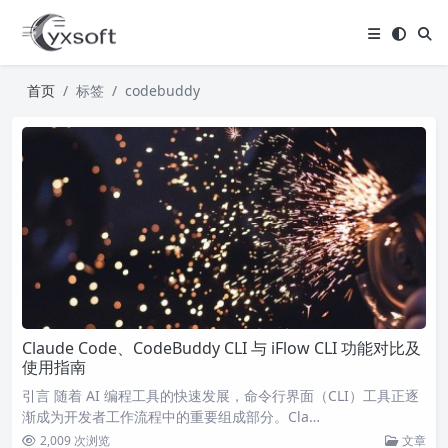
首页
标签
codebuddy
Claude Code、CodeBuddy CLI 与 iFlow CLI 功能对比及
使用指南
引言 随着 AI 编程工具的快速发展，命令行界面（CLI）工具正逐
渐成为开发者工作流程中的重要组成部分。Cla…
2,009 次浏览
文章