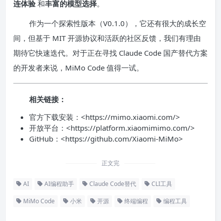
连体验
和
丰富的模型选择
。
作为一个探索性版本（V0.1.0），它还有很大的成长空
间，但基于 MIT 开源协议和活跃的社区反馈，我们有理由
期待它快速迭代。对于正在寻找 Claude Code 国产替代方案
的开发者来说，MiMo Code 值得一试。
相关链接：
官方下载安装：<https://mimo.xiaomi.com/>
开放平台：<https://platform.xiaomimimo.com/>
GitHub：<https://github.com/Xiaomi-MiMo>
正文完
AI
AI编程助手
Claude Code替代
CLI工具
MiMo Code
小米
开源
终端编程
编程工具