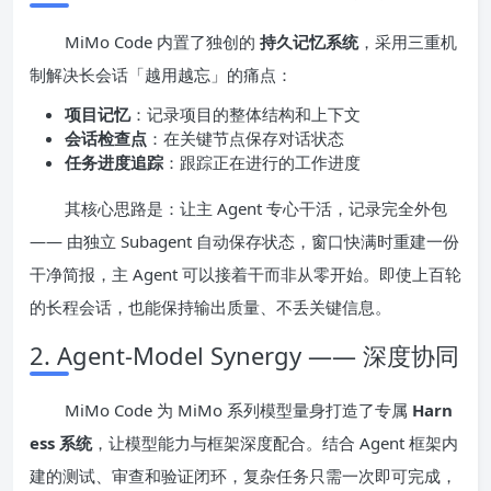
MiMo Code 内置了独创的
持久记忆系统
，采用三重机
制解决长会话「越用越忘」的痛点：
项目记忆
：记录项目的整体结构和上下文
会话检查点
：在关键节点保存对话状态
任务进度追踪
：跟踪正在进行的工作进度
其核心思路是：让主 Agent 专心干活，记录完全外包
—— 由独立 Subagent 自动保存状态，窗口快满时重建一份
干净简报，主 Agent 可以接着干而非从零开始。即使上百轮
的长程会话，也能保持输出质量、不丢关键信息。
2. Agent-Model Synergy —— 深度协同
MiMo Code 为 MiMo 系列模型量身打造了专属
Harn
ess 系统
，让模型能力与框架深度配合。结合 Agent 框架内
建的测试、审查和验证闭环，复杂任务只需一次即可完成，