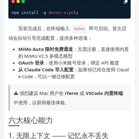
npm install -g 
@mimo-ai
/cli
安装完成后，在终端输入
即可启动。首次启
mimo
动会自动引导完成配置，提供多种选项：
MiMo Auto 限时免费通道
：无需注册，直接使用内置
的 MiMo-V2.5 多模态模型
OAuth 登录
：使用小米账号登录，绑定 API 额度
从 Claude Code 导入配置
：如果你已经在使用 Claud
e Code，可以一键迁移配置
⚠️ 强烈建议 Mac 用户在
iTerm
或
VSCode 内置终端
中使用，以获得最佳体验。
六大核心能力
1. 无限上下文 —— 记忆永不丢失