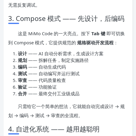
无需反复调试。
3. Compose 模式 —— 先设计，后编码
这是 MiMo Code 的一大亮点。按下
Tab 键
即可切换
到 Compose 模式，它提供规范的
规格驱动开发流程
：
设计
—— AI 自动分析需求，生成设计方案
规划
—— 拆解任务，制定实施路径
编码
—— 自动生成代码
测试
—— 自动编写并运行测试
审查
—— 代码质量检查
验证
—— 功能验证
合并
—— 最终交付工业级成品
只需给它一个简单的想法，它就能自动完成设计 → 规
划 → 编码 → 测试 → 审查的全流程。
4. 自进化系统 —— 越用越聪明