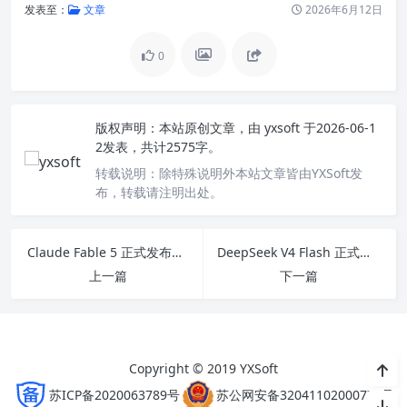
发表至：
文章
2026年6月12日
0
版权声明：
本站原创文章，由
yxsoft
于2026-06-1
2发表，共计2575字。
转载说明：
除特殊说明外本站文章皆由YXSoft发
布，转载请注明出处。
Claude Fable 5 正式发布：Anthropic 把”神话级”模型带给了所有人
DeepSeek V4 Flash 正式版深度评测：Agent 能力暴涨，价格仅为 GPT-5.6 的 1/5
上一篇
下一篇
Copyright © 2019 YXSoft
苏ICP备2020063789号
苏公网安备32041102000777号