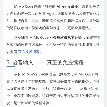
MiMo Code 内置了独特的
/dream 命令
。该命令每 7
天自动触发一次，由独立 Agent 读取历史会话和现有记忆文
件，执行合并、去重、验证路径有效性和压缩操作，将分散
的记忆收敛为一份紧凑的当前状态，并更新全局记忆。
这意味着 MiMo Code
不会每次都从零开始
，而是带着
对项目的理解持续成长。关于这一特性的更多技术细节，可
以参阅
官方技术博客
。
5. 语音输入 —— 真正的免提编程
依托 MiMo-V2.5-ASR 语音识别能力，MiMo Code 内
置了语音输入与控制功能。支持口头修改写错的指令，也可
以直接发出「发送」「执行」等操作命令 —— 从输入到操
控，全程不用碰键盘。这对于习惯边思考边口述的开发者来
说，是一种全新的编程体验。