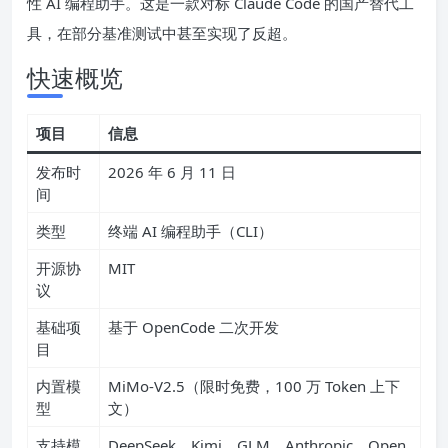
性 AI 编程助手。这是一款对标 Claude Code 的国产替代工
具，在部分基准测试中甚至实现了反超。
快速概览
项目
信息
发布时
2026 年 6 月 11 日
间
类型
终端 AI 编程助手（CLI）
开源协
MIT
议
基础项
基于 OpenCode 二次开发
目
内置模
MiMo-V2.5（限时免费，100 万 Token 上下
型
文）
支持模
DeepSeek、Kimi、GLM、Anthropic、Open