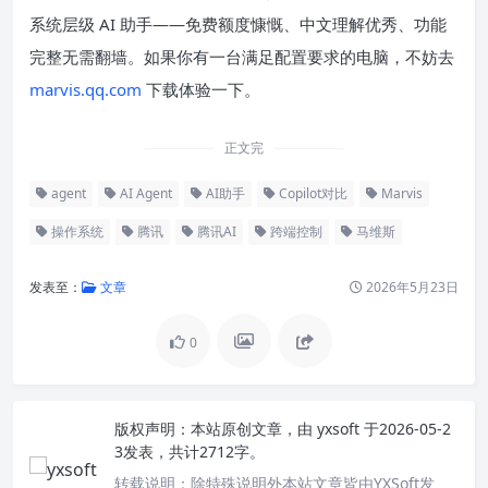
系统层级 AI 助手——免费额度慷慨、中文理解优秀、功能
完整无需翻墙。如果你有一台满足配置要求的电脑，不妨去
marvis.qq.com
下载体验一下。
正文完
agent
AI Agent
AI助手
Copilot对比
Marvis
操作系统
腾讯
腾讯AI
跨端控制
马维斯
发表至：
文章
2026年5月23日
0
版权声明：
本站原创文章，由
yxsoft
于2026-05-2
3发表，共计2712字。
转载说明：
除特殊说明外本站文章皆由YXSoft发