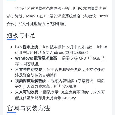
华为小艺在鸿蒙生态内体验不错，但 PC 端的覆盖尚在
起步阶段。Marvis 在 PC 端的深度系统整合（与微软、Intel
合作）和文件处理能力上优势明显。
短板与不足
iOS 暂未上线
：iOS 版本预计 6 月中旬才推出，iPhon
e 用户暂时只能通过 Android 或网页端体验
Windows 配置要求较高
：需要 6 核 CPU + 16GB 内
存 + 固态硬盘
不支持自动交易
：出于合规和安全考虑，不支持任何
涉及资金划转的自动操作
视频深度理解暂缺
：视频内容理解（字幕提取、画面
分析）因算力成本高，列为后续规划
未来可能收费
：团队表示 "完全免费不现实"，未来可
能提供基础配额并支持自带 API Key
官网与安装方法