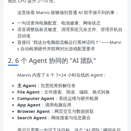
相比 CPU 提升 2~10 倍。
这意味着 Marvis 能够做到普通 AI 助手做不到的事：
一句话查询电脑配置、电池健康、网络状态
语音调整鼠标灵敏度、清理系统冗余文件、管理开机自
启动项
直接问 "我这台电脑能流畅运行黑神话吗？"——Marvi
s 自动检测硬件并联网对比游戏配置要求
2. 6 个 Agent 协同的 "AI 团队"
Marvis 内置了 6 个 7×24 小时在线的 Agent：
主 Agent
：负责统筹拆解任务
File Agent
：文件搜索、阅读、编辑、格式转换
Computer Agent
：系统运维与硬件检测
App Agent
：调用电脑应用
Browser Agent
：网页交互与数据抓取
Search Agent
：网络搜索与信息聚合
用户只需要一句话下达目标，这个 "AI 团队" 瞬间在后