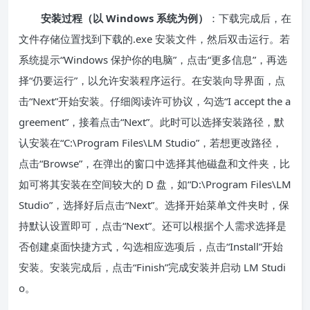
安装过程（以 Windows 系统为例）
：下载完成后，在
文件存储位置找到下载的.exe 安装文件，然后双击运行。若
系统提示“Windows 保护你的电脑”，点击“更多信息”，再选
择“仍要运行”，以允许安装程序运行。在安装向导界面，点
击“Next”开始安装。仔细阅读许可协议，勾选“I accept the a
greement”，接着点击“Next”。此时可以选择安装路径，默
认安装在“C:\Program Files\LM Studio”，若想更改路径，
点击“Browse”，在弹出的窗口中选择其他磁盘和文件夹，比
如可将其安装在空间较大的 D 盘，如“D:\Program Files\LM
Studio”，选择好后点击“Next”。选择开始菜单文件夹时，保
持默认设置即可，点击“Next”。还可以根据个人需求选择是
否创建桌面快捷方式，勾选相应选项后，点击“Install”开始
安装。安装完成后，点击“Finish”完成安装并启动 LM Studi
o。