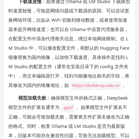
下载速度慢
：如果通过 Ollama 或 LM Studio 下载模型
时速度较慢，可能是网络问题或下载源的原因。可以尝试更
换网络环境，比如从 WiFi 切换到移动数据，或者使用加速
器来提升网络速度；也可以在 Ollama 中设置代理服务器，
在配置文件中添加代理相关信息，绕过本地网络限制。在 L
M Studio 中，可以修改配置文件，将默认的 Hugging Face
镜像替换为国内镜像，以加快下载速度。具体操作是找到 L
M Studio 的配置文件（通常在安装目录下的 config 文件夹
中），用文本编辑器打开，找到与镜像地址相关的字段，将
其修改为国内的镜像地址，如
。
https://docker.nju.edu.cn
模型加载失败
：确保模型文件的格式正确，DeepSeek
模型文件的扩展名通常为
。如果模型文件扩展名不
.gguf
正确，可能会导致加载失败，需要将文件扩展名修改为正确
的格式。同时，检查 Ollama 或 LM Studio 是否为最新版
本，旧版本可能存在兼容性问题，导致无法加载模型。可以