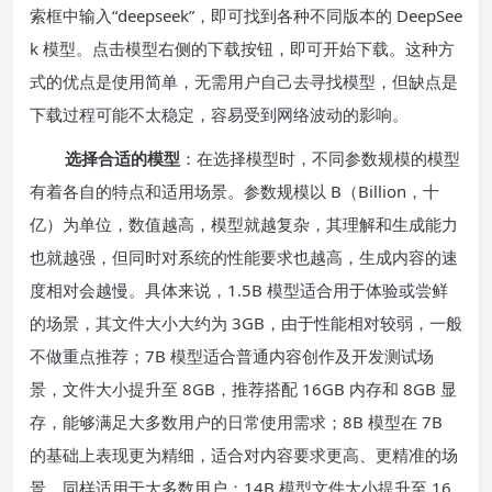
索框中输入“deepseek”，即可找到各种不同版本的 DeepSee
k 模型。点击模型右侧的下载按钮，即可开始下载。这种方
式的优点是使用简单，无需用户自己去寻找模型，但缺点是
下载过程可能不太稳定，容易受到网络波动的影响。
选择合适的模型
：在选择模型时，不同参数规模的模型
有着各自的特点和适用场景。参数规模以 B（Billion，十
亿）为单位，数值越高，模型就越复杂，其理解和生成能力
也就越强，但同时对系统的性能要求也越高，生成内容的速
度相对会越慢。具体来说，1.5B 模型适合用于体验或尝鲜
的场景，其文件大小大约为 3GB，由于性能相对较弱，一般
不做重点推荐；7B 模型适合普通内容创作及开发测试场
景，文件大小提升至 8GB，推荐搭配 16GB 内存和 8GB 显
存，能够满足大多数用户的日常使用需求；8B 模型在 7B
的基础上表现更为精细，适合对内容要求更高、更精准的场
景，同样适用于大多数用户；14B 模型文件大小提升至 16