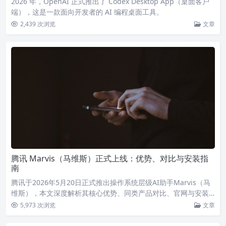
2026 年，OpenAI 正式推出了 Codex Desktop App（桌面客户
端），这是一款面向开发者的 AI 编程桌面工具。
2,439 次浏览
文章
腾讯 Marvis（马维斯）正式上线：优势、对比与安装指
南
腾讯于2026年5月20日正式推出操作系统层级AI助手Marvis（马
维斯），本文深度解析其核心优势、同类产品对比、官网与安装
方法。
5,973 次浏览
文章