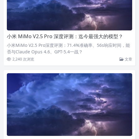
小米 MiMo V2.5 Pro 深度评测：迄今最强大的模型？
小米MiMo V2.5 Pro深度评测：71.4%准确率、56s响应时间，能
否与Claude Opus 4.6、GPT-5.4一战？
2,240 次浏览
文章