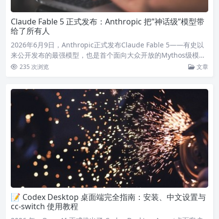
Claude Fable 5 正式发布：Anthropic 把”神话级”模型带
给了所有人
2026年6月9日，Anthropic正式发布Claude Fable 5——有史以
来公开发布的最强模型，也是首个面向大众开放的Mythos级模
型。在软件工程、知识工作、视觉理解等多维度达到新SOTA。
235 次浏览
文章
📝 Codex Desktop 桌面端完全指南：安装、中文设置与
cc-switch 使用教程