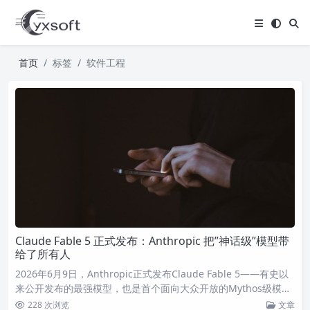
首页
标签
软件工程
Claude Fable 5 正式发布：Anthropic 把”神话级”模型带
给了所有人
2026年6月9日，Anthropic正式发布Claude Fable 5——有史以
来公开发布的最强模型，也是首个面向大众开放的Mythos级模
型。在软件工程、知识工作、视觉理解等多维度达到新SOTA。
228 次浏览
文章