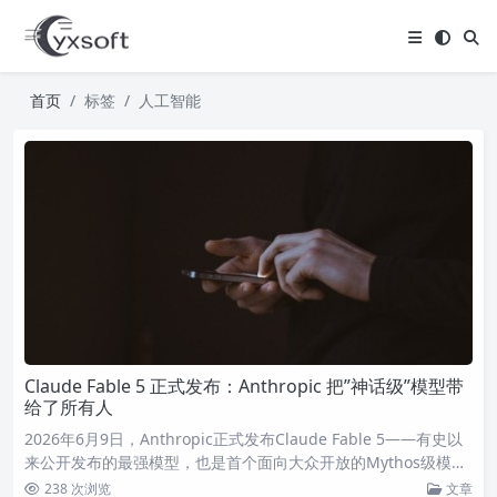
首页
标签
人工智能
Claude Fable 5 正式发布：Anthropic 把”神话级”模型带
给了所有人
2026年6月9日，Anthropic正式发布Claude Fable 5——有史以
来公开发布的最强模型，也是首个面向大众开放的Mythos级模
型。在软件工程、知识工作、视觉理解等多维度达到新SOTA。
238 次浏览
文章